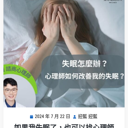
2024 年 7 月 22 日
迎藍 迎藍
2024
迎
年
藍
如果我失眠了，也可以找心理師