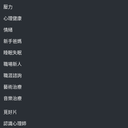
壓力
心理健康
情緒
新手爸媽
睡眠失眠
職場新人
職涯諮詢
藝術治療
音樂治療
覓好片
認識心理師