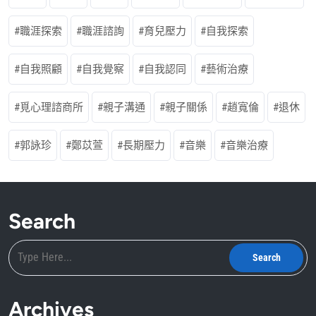
職涯探索
職涯諮詢
育兒壓力
自我探索
自我照顧
自我覺察
自我認同
藝術治療
覓心理諮商所
親子溝通
親子關係
趙寬倫
退休
郭詠珍
鄭苡萱
長期壓力
音樂
音樂治療
Search
Archives