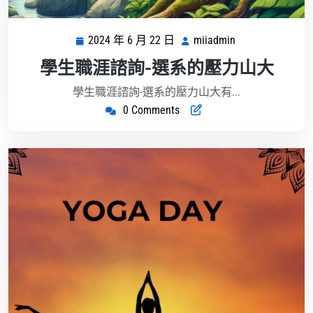
2024 年 6 月 22 日
miiadmin
2024
miiadmin
年
學生職涯諮詢-選系的壓力山大
6
月
學生職涯諮詢-選系的壓力山大有...
22
0 Comments
日