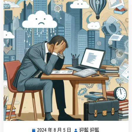
2024 年 8 月 5 日
迎藍 迎藍
2024
迎