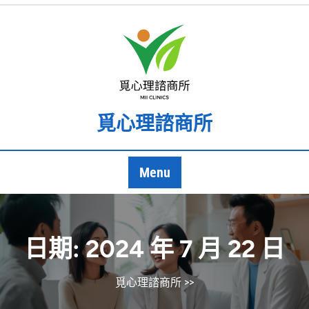
Skip
to
content
覓心理諮商所
Menu
日期:
2024 年 7 月 22 日
覓心理諮商所
>>