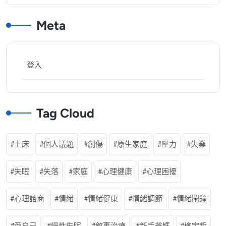
Meta
登入
Tag Cloud
上床
個人議題
創傷
原生家庭
壓力
失業
失眠
失落
家庭
心理健康
心理困擾
心理諮商
情緒
情緒健康
情緒調節
情緒鬧鐘