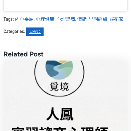
Tags:
內心委屈
,
心理健康
,
心理諮商
,
情緒
,
早期經驗
,
羅祐家
Categories:
覓好片
Related Post