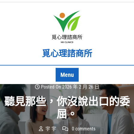
Skip
to
content
覓心理諮商所
Menu
Posted On 2026 年 2 月 26 日
聽見那些，你沒說出口的委
屈。
宇 宇
0 comments