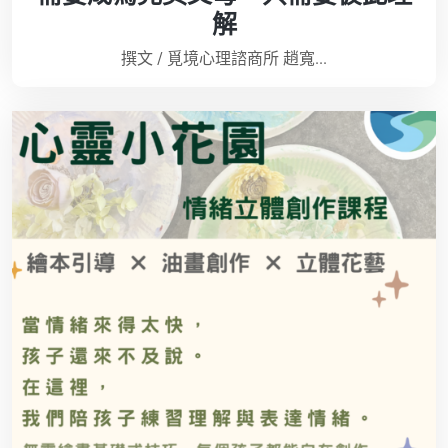
解
撰文 / 覓境心理諮商所 趙寬...