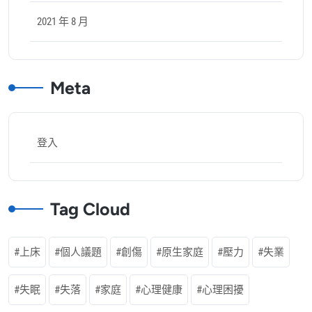
2021 年 8 月
Meta
登入
Tag Cloud
上床
個人議題
創傷
原生家庭
壓力
失業
失眠
失落
家庭
心理健康
心理困擾