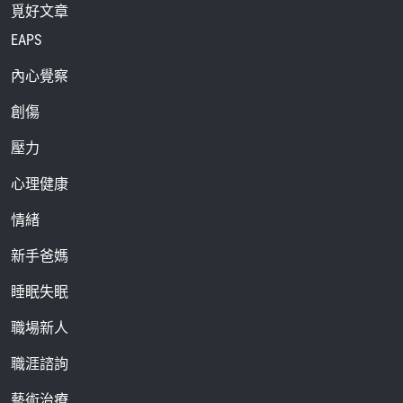
覓好文章
EAPS
內心覺察
創傷
壓力
心理健康
情緒
新手爸媽
睡眠失眠
職場新人
職涯諮詢
藝術治療