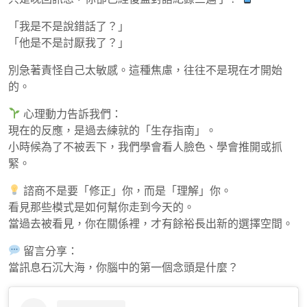
2
月
「我是不是說錯話了？」
26
「他是不是討厭我了？」
日
別急著責怪自己太敏感。這種焦慮，往往不是現在才開始
的。
心理動力告訴我們：
現在的反應，是過去練就的「生存指南」。
小時候為了不被丟下，我們學會看人臉色、學會推開或抓
緊。
諮商不是要「修正」你，而是「理解」你。
看見那些模式是如何幫你走到今天的。
當過去被看見，你在關係裡，才有餘裕長出新的選擇空間。
留言分享：
當訊息石沉大海，你腦中的第一個念頭是什麼？