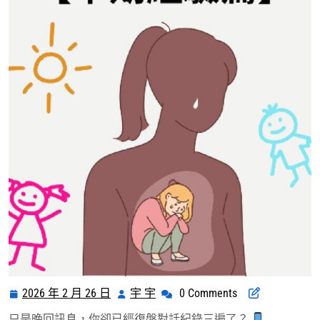
2026 年 2 月 26 日
宇 宇
0 Comments
2026
宇
年
宇
只是晚回訊息，你卻已經復盤對話紀錄三遍了？