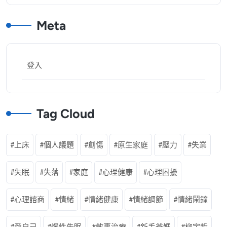
Meta
登入
Tag Cloud
上床
個人議題
創傷
原生家庭
壓力
失業
失眠
失落
家庭
心理健康
心理困擾
心理諮商
情緒
情緒健康
情緒調節
情緒鬧鐘