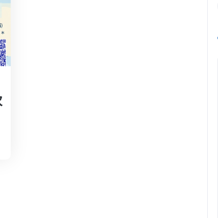
min
次