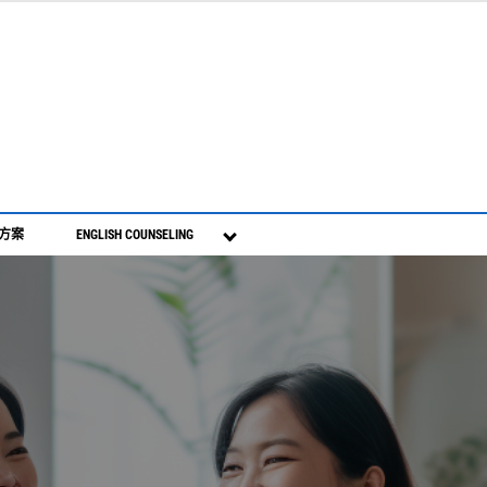
S方案
ENGLISH COUNSELING