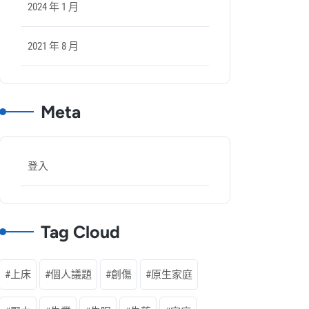
2024 年 1 月
2021 年 8 月
Meta
登入
Tag Cloud
上床
個人議題
創傷
原生家庭