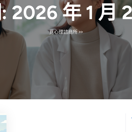
:
2026 年 1 月 
覓心理諮商所
>>