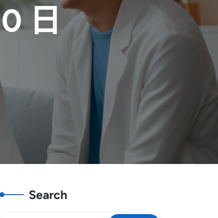
20 日
Search