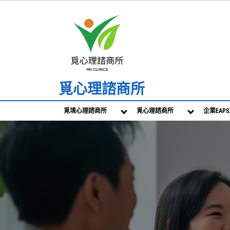
Skip
to
content
覓心理諮商所
覓境心理諮商所
覓心理諮商所
企業EAP