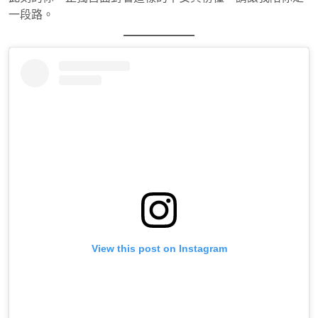
一段路。
View this post on Instagram