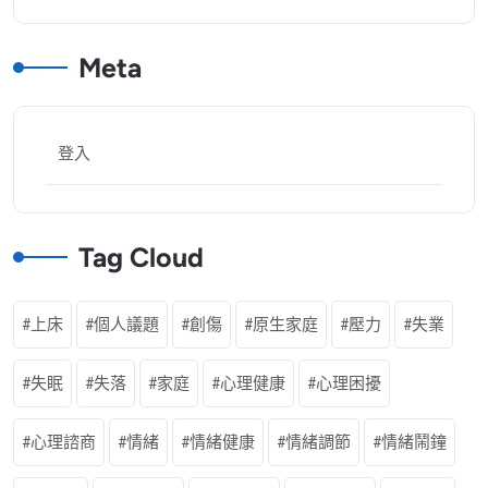
Meta
登入
Tag Cloud
上床
個人議題
創傷
原生家庭
壓力
失業
失眠
失落
家庭
心理健康
心理困擾
心理諮商
情緒
情緒健康
情緒調節
情緒鬧鐘