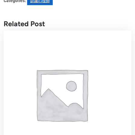
Categories:
認識心理師
Related Post