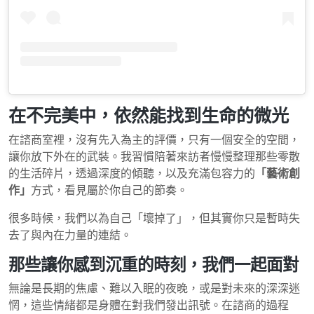
在不完美中，依然能找到生命的微光
在諮商室裡，沒有先入為主的評價，只有一個安全的空間，
讓你放下外在的武裝。我習慣陪著來訪者慢慢整理那些零散
的生活碎片，透過深度的傾聽，以及充滿包容力的
「藝術創
作」
方式，看見屬於你自己的節奏。
很多時候，我們以為自己「壞掉了」，但其實你只是暫時失
去了與內在力量的連結。
那些讓你感到沉重的時刻，我們一起面對
無論是長期的焦慮、難以入眠的夜晚，或是對未來的深深迷
惘，這些情緒都是身體在對我們發出訊號。在諮商的過程