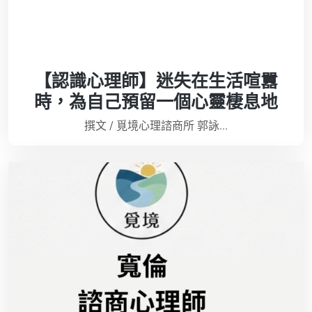
【認識心理師】迷失在生活喧囂
時，為自己預留一個心靈棲息地
撰文 / 覓境心理諮商所 郭詠...