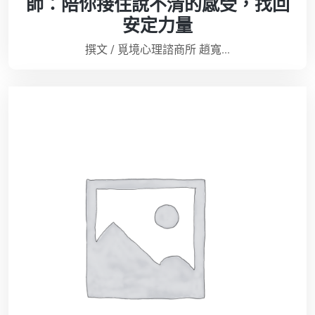
師：陪你接住說不清的感受，找回
安定力量
撰文 / 覓境心理諮商所 趙寬...