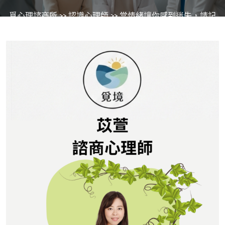
覓心理諮商所
>>
認識心理師
>> 當情緒讓你感到迷失，請記
得你不需要獨自承擔：與心理師一起梳理內在的微光