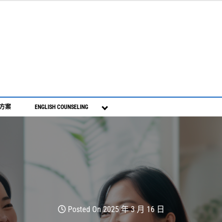
S方案
ENGLISH COUNSELING
Posted On 2025 年 3 月 16 日