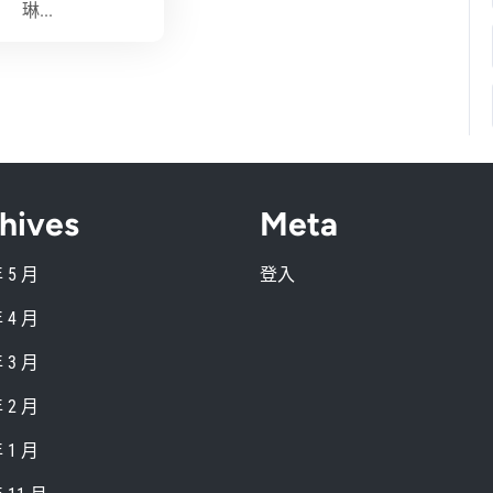
琳...
hives
Meta
年 5 月
登入
年 4 月
年 3 月
年 2 月
年 1 月