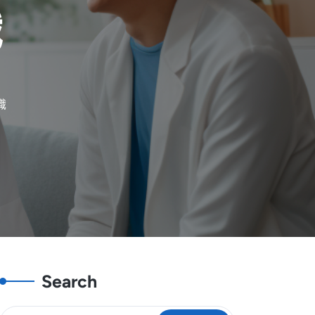
識
識
Search