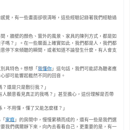
的感覺，有一些畫面卻很清晰，這些經驗記錄著我們經驗過
房間，牆壁的顏色、窗外的風景、家具的陳列方式，都是如
樣子嗎？」。在一些層面上確實如此，我們都是人，我們都
願意停下來傾聽的瞬間，或者知道不論發生什麼，有人會支
又別具特色。想想「
我懂你
」這句話，我們可能認為聽者應
內心卻可能響起截然不同的回音。
嗎？還是只是敷衍我？」
有人願意看見真正的我嗎？」甚至擔心，這份理解是否帶
係，不用懂，懂了又能怎麼樣？」
為「
家庭
」的房間中，慢慢累積而成的，還有一些是我們選
需要我們偶爾靜下來，向內去看看自己，更重要的是，有一