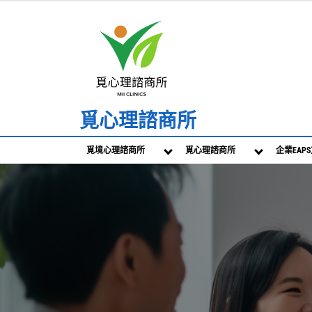
Skip
to
content
覓心理諮商所
覓境心理諮商所
覓心理諮商所
企業EAP