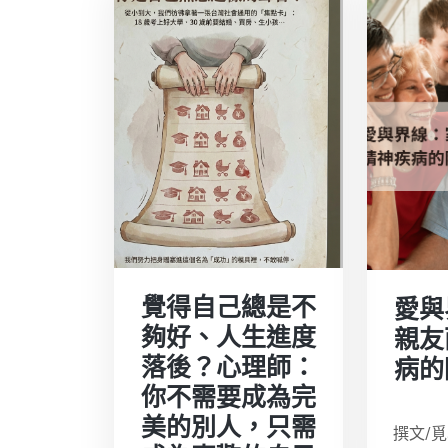
覺得自己總是不
愛與
夠好、人生進度
親友
落後？心理師：
病的
你不需要成為完
美的別人，只需
撰文/