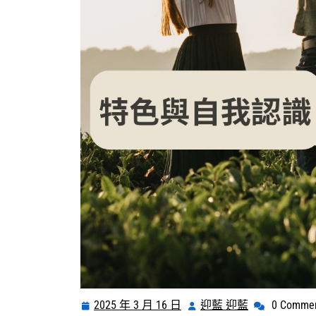
2025 年 3 月 16 日
迎藍 迎藍
0 Comme
2025
迎