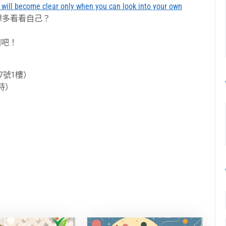
s will become clear only when you can look into your own
想多看看自己？
間吧！
7號1樓）
小時）