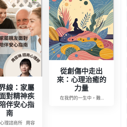
從創傷中走出
來：心理治癒的
界線：家屬
力量
面對精神疾
在我們的一生中，難...
陪伴安心指
南
覓心理諮商所 周容