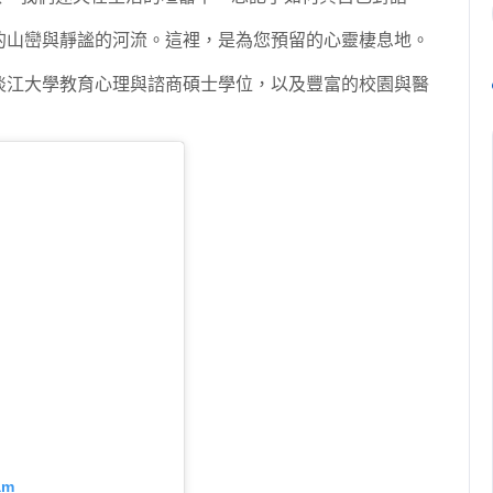
延的山巒與靜謐的河流。這裡，是為您預留的心靈棲息地。
擁有淡江大學教育心理與諮商碩士學位，以及豐富的校園與醫
am