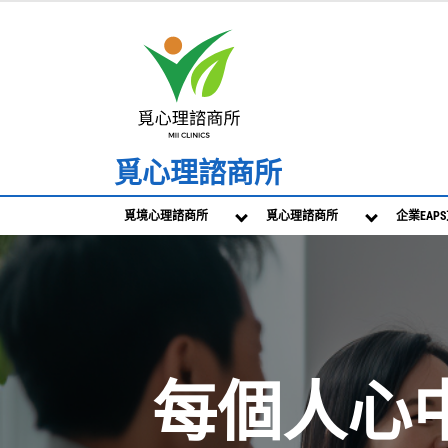
Skip
to
content
覓心理諮商所
覓境心理諮商所
覓心理諮商所
企業EAP
每個人心