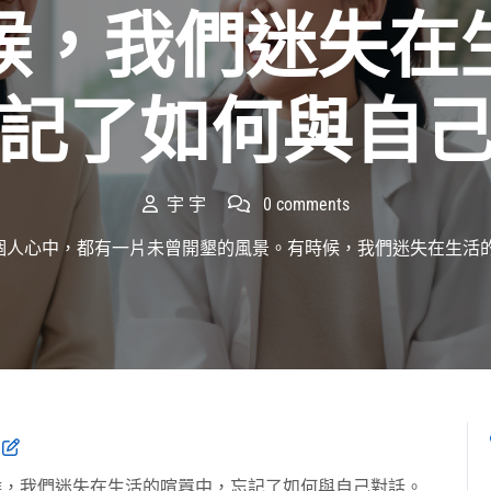
候，我們迷失在
記了如何與自
宇 宇
0 comments
每個人心中，都有一片未曾開墾的風景。有時候，我們迷失在生活
候，我們迷失在生活的喧囂中，忘記了如何與自己對話。