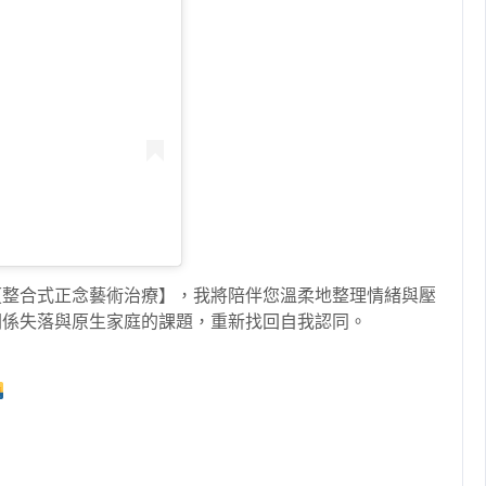
【整合式正念藝術治療】，我將陪伴您溫柔地整理情緒與壓
關係失落與原生家庭的課題，重新找回自我認同。