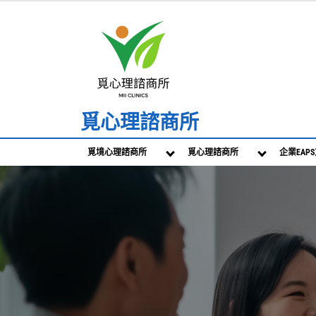
Skip
to
content
覓心理諮商所
覓境心理諮商所
覓心理諮商所
企業EAP