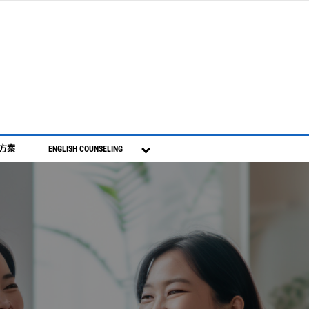
S方案
ENGLISH COUNSELING