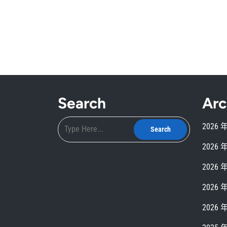
Search
Arc
2026 
2026 
2026 
2026 
2026 