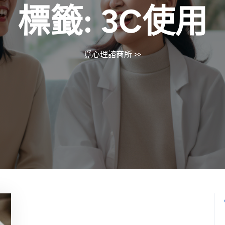
標籤:
3C使用
覓心理諮商所
>>