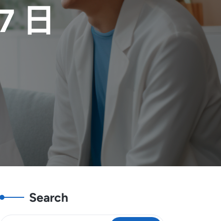
 7 日
Search