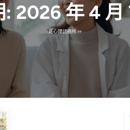
:
2026 年 4 月
覓心理諮商所
>>