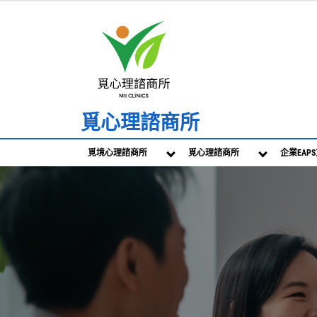
Skip
to
content
覓心理諮商所
覓境心理諮商所
覓心理諮商所
企業EAP