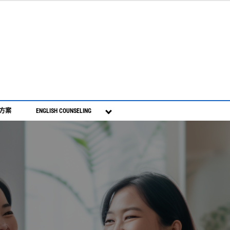
S方案
ENGLISH COUNSELING