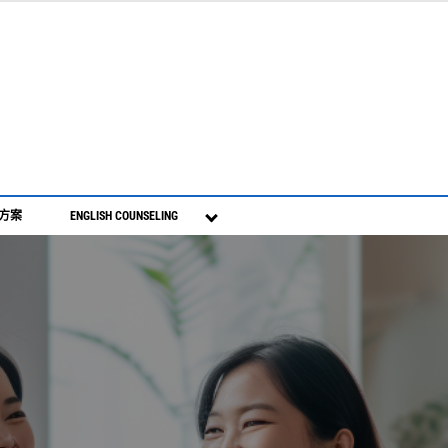
S方案
ENGLISH COUNSELING