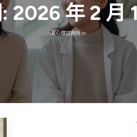
:
2026 年 2 月 
覓心理諮商所
>>