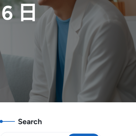
16 日
Search