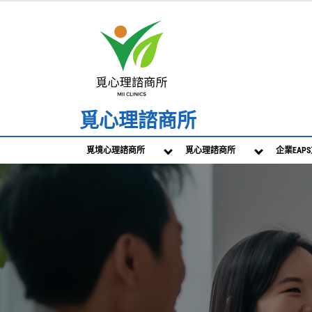
Skip
to
content
覓心理諮商所
覓境心理諮商所
覓心理諮商所
企業EAP