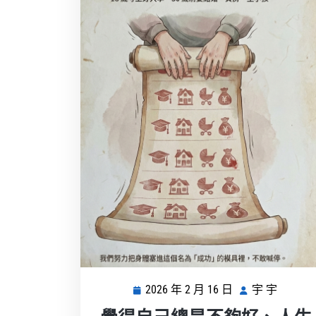
2026 年 2 月 16 日
宇 宇
2026
宇
年
宇