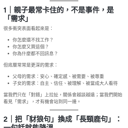
1｜親子最常卡住的，不是事件，是
「需求」
很多衝突表面看起來是：
你怎麼還不找工作？
你怎麼又買這個？
你為什麼都不回訊息？
但底層常常是更深的需求：
父母的需求：安心、確定感、被需要、被尊重
子女的需求：自主、信任、被理解、被當成大人看待
當我們只在「對錯」上拉扯，關係會越談越遠；當我們開始
看見「需求」，才有機會站到同一邊。
2｜把「豺狼句」換成「長頸鹿句」：
一句話就能降溫