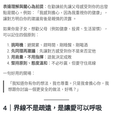
表達理解與關心為前提
：在勸諫前先讓父母感受到你的出發
點是關心。例如：「我感到擔心，因為我重視你的健康」，
讓對方明白你的建議背後是親情的流露 。
如果你是子女，想勸父母（例如健康、投資、生活習慣），
可以記住四個原則：
挑時機
：避開累、趕時間、剛睡醒、剛喝酒
先同理再建議
：先讓對方感受到你不是來否定他
用商量，不用指揮
：語氣決定成敗
堅持原則、態度溫和
：不必吵贏，但要守住底線
一句好用的開場：
「我知道你有你的想法，我也尊重。只是我會擔心你，我
想跟你討論一個更安全的做法，好嗎？」
4｜界線不是疏遠，是讓愛可以呼吸