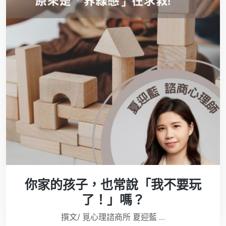
你家的孩子，也常說「我不要玩
了！」嗎？
撰文/ 覓心理諮商所 夏迎藍 ...