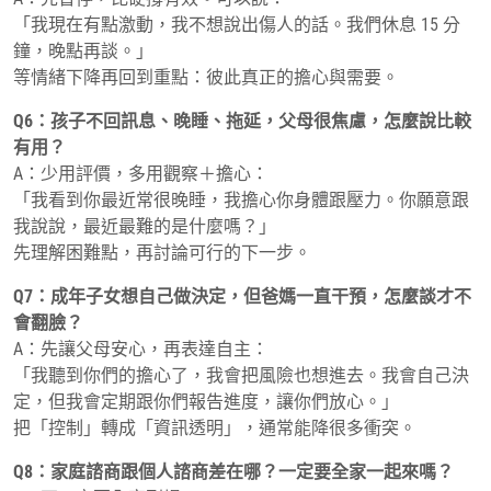
「我現在有點激動，我不想說出傷人的話。我們休息 15 分
鐘，晚點再談。」
等情緒下降再回到重點：彼此真正的擔心與需要。
Q6：孩子不回訊息、晚睡、拖延，父母很焦慮，怎麼說比較
有用？
A：少用評價，多用觀察＋擔心：
「我看到你最近常很晚睡，我擔心你身體跟壓力。你願意跟
我說說，最近最難的是什麼嗎？」
先理解困難點，再討論可行的下一步。
Q7：成年子女想自己做決定，但爸媽一直干預，怎麼談才不
會翻臉？
A：先讓父母安心，再表達自主：
「我聽到你們的擔心了，我會把風險也想進去。我會自己決
定，但我會定期跟你們報告進度，讓你們放心。」
把「控制」轉成「資訊透明」，通常能降很多衝突。
Q8：家庭諮商跟個人諮商差在哪？一定要全家一起來嗎？