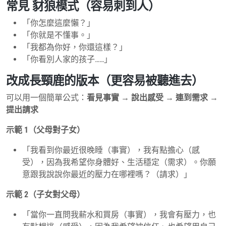
常見 豺狼模式（容易刺到人）
「你怎麼這麼懶？」
「你就是不懂事。」
「我都為你好，你還這樣？」
「你看別人家的孩子……」
改成長頸鹿的版本（更容易被聽進去）
可以用一個簡單公式：
看見事實 → 說出感受 → 連到需求 →
提出請求
示範 1（父母對子女）
「我看到你最近很晚睡（事實），我有點擔心（感
受），因為我希望你身體好、生活穩定（需求）。你願
意跟我說說你最近的壓力在哪裡嗎？（請求）」
示範 2（子女對父母）
「當你一直問我薪水和買房（事實），我會有壓力，也