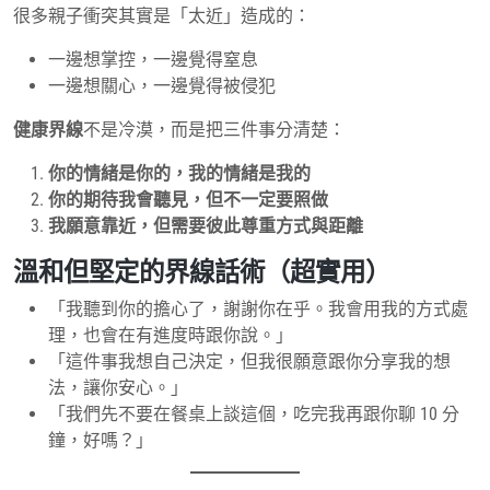
很多親子衝突其實是「太近」造成的：
一邊想掌控，一邊覺得窒息
一邊想關心，一邊覺得被侵犯
健康界線
不是冷漠，而是把三件事分清楚：
你的情緒是你的，我的情緒是我的
你的期待我會聽見，但不一定要照做
我願意靠近，但需要彼此尊重方式與距離
溫和但堅定的界線話術（超實用）
「我聽到你的擔心了，謝謝你在乎。我會用我的方式處
理，也會在有進度時跟你說。」
「這件事我想自己決定，但我很願意跟你分享我的想
法，讓你安心。」
「我們先不要在餐桌上談這個，吃完我再跟你聊 10 分
鐘，好嗎？」