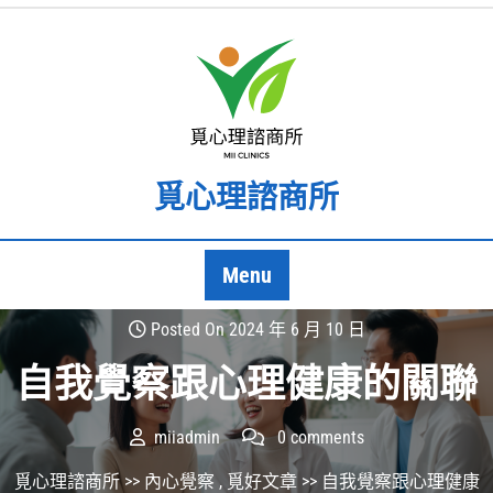
Skip
to
content
覓心理諮商所
Menu
Posted On 2024 年 6 月 10 日
自我覺察跟心理健康的關聯
miiadmin
0 comments
覓心理諮商所
>>
內心覺察
,
覓好文章
>> 自我覺察跟心理健康