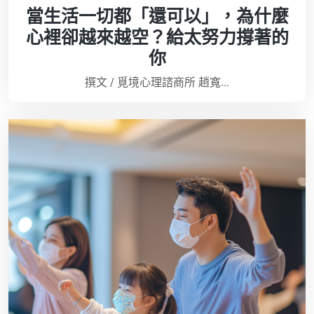
當生活一切都「還可以」，為什麼
心裡卻越來越空？給太努力撐著的
你
撰文 / 覓境心理諮商所 趙寬...