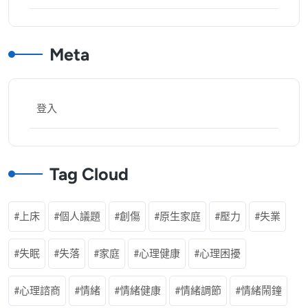
Meta
登入
Tag Cloud
上床
個人議題
創傷
原生家庭
壓力
失業
失眠
失落
家庭
心理健康
心理困擾
心理諮商
情緒
情緒健康
情緒調節
情緒鬧鐘