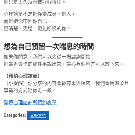
你只是太久沒有被好好接住。
心理諮商不是把你變成另一個人，
而是把你帶回你自己——
更清楚、更穩、更能呼吸的你。
想為自己預留一次喘息的時間
如果你願意，我們可以先從一場諮詢開始：
把最近最卡的那件事說出來，讓心有個地方可以放下來。
【預約心理諮商】
（小提醒）你分享的內容會被尊重與保密，我們會用溫柔且
專業的方式陪你走一段。
覓境心理諮商所預約表單
Categories:
覓好文章