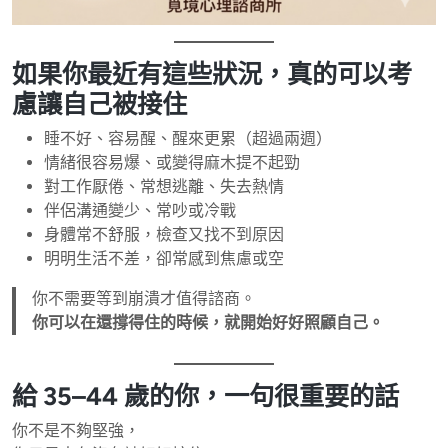
如果你最近有這些狀況，真的可以考
慮讓自己被接住
睡不好、容易醒、醒來更累（超過兩週）
情緒很容易爆、或變得麻木提不起勁
對工作厭倦、常想逃離、失去熱情
伴侶溝通變少、常吵或冷戰
身體常不舒服，檢查又找不到原因
明明生活不差，卻常感到焦慮或空
你不需要等到崩潰才值得諮商。
你可以在還撐得住的時候，就開始好好照顧自己。
給 35–44 歲的你，一句很重要的話
你不是不夠堅強，