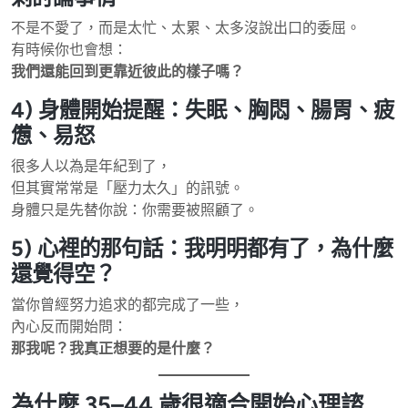
不是不愛了，而是太忙、太累、太多沒說出口的委屈。
有時候你也會想：
我們還能回到更靠近彼此的樣子嗎？
4) 身體開始提醒：失眠、胸悶、腸胃、疲
憊、易怒
很多人以為是年紀到了，
但其實常常是「壓力太久」的訊號。
身體只是先替你說：你需要被照顧了。
5) 心裡的那句話：我明明都有了，為什麼
還覺得空？
當你曾經努力追求的都完成了一些，
內心反而開始問：
那我呢？我真正想要的是什麼？
為什麼 35–44 歲很適合開始心理諮