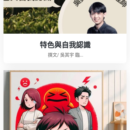
特色與自我認識
撰文/ 吳其宇 臨...