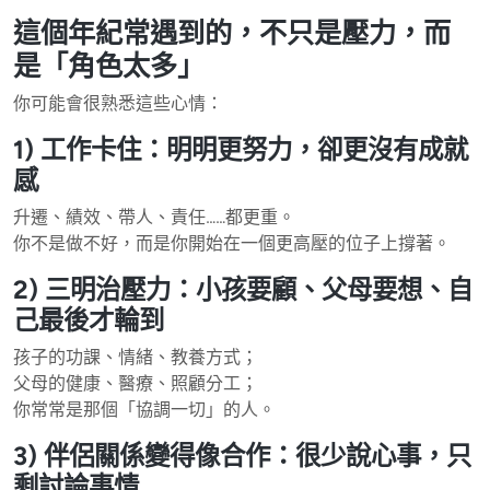
這個年紀常遇到的，不只是壓力，而
是「角色太多」
你可能會很熟悉這些心情：
1) 工作卡住：明明更努力，卻更沒有成就
感
升遷、績效、帶人、責任……都更重。
你不是做不好，而是你開始在一個更高壓的位子上撐著。
2) 三明治壓力：小孩要顧、父母要想、自
己最後才輪到
孩子的功課、情緒、教養方式；
父母的健康、醫療、照顧分工；
你常常是那個「協調一切」的人。
3) 伴侶關係變得像合作：很少說心事，只
剩討論事情