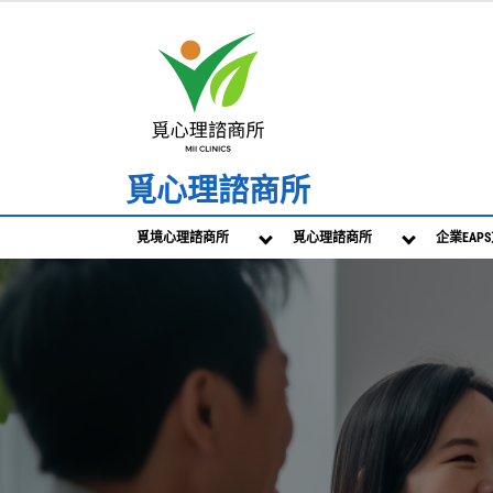
Skip
to
content
覓心理諮商所
覓境心理諮商所
覓心理諮商所
企業EAP