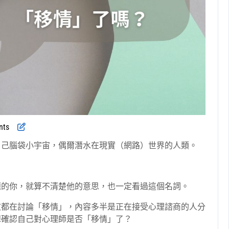
nts
自己腦袋小宇宙，偶爾潛水在現實（網路）世界的人類。
題的你，就算不清楚他的意思，也一定看過這個名詞。
文都在討論「移情」，內容多半是正在接受心理諮商的人分
想確認自己對心理師是否「移情」了？