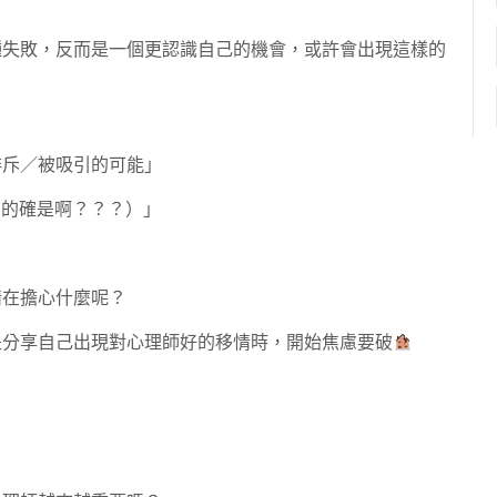
種失敗，反而是一個更認識自己的機會，或許會出現這樣的
排斥／被吸引的可能」
：的確是啊？？？）」
情在擔心什麼呢？
是分享自己出現對心理師好的移情時，開始焦慮要破