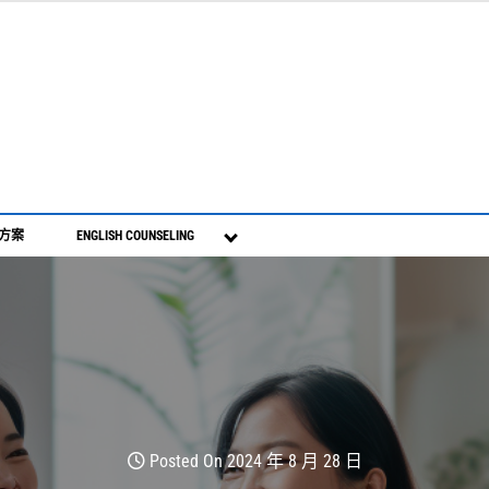
S方案
ENGLISH COUNSELING
Posted On 2024 年 8 月 28 日