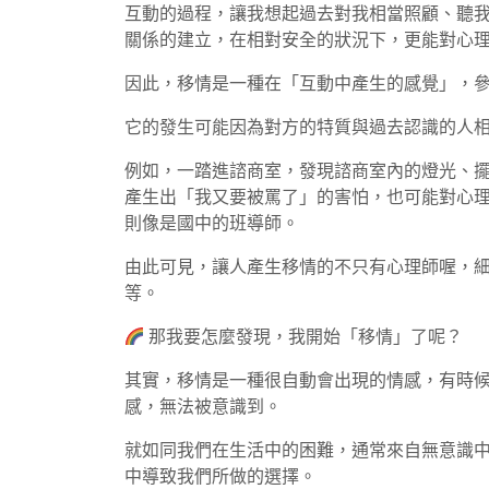
互動的過程，讓我想起過去對我相當照顧、聽
關係的建立，在相對安全的狀況下，更能對心
因此，移情是一種在「互動中產生的感覺」，
它的發生可能因為對方的特質與過去認識的人
例如，一踏進諮商室，發現諮商室內的燈光、
產生出「我又要被罵了」的害怕，也可能對心
則像是國中的班導師。
由此可見，讓人產生移情的不只有心理師喔，
等。
那我要怎麼發現，我開始「移情」了呢？
其實，移情是一種很自動會出現的情感，有時
感，無法被意識到。
就如同我們在生活中的困難，通常來自無意識
中導致我們所做的選擇。