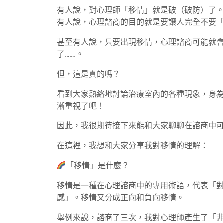
有人說，對心理師「移情」就是破（破防）了
有人說，心理諮商的目的就是要讓人完全不要
甚至有人說，只要出現移情，心理諮商可能就
了…….。
但，這是真的嗎？
看到大家熱絡地討論治療室內的各種現象，身
漸重視了吧！
因此，我很期待接下來能和大家聊聊在諮商中
在這裡，我想和大家分享我對移情的理解：
「移情」是什麼？
移情是一種在心理諮商中的專用術語，代表「
感」。移情又分成正向和負向移情。
舉例來說，諮商了三次，我對心理師產生了「