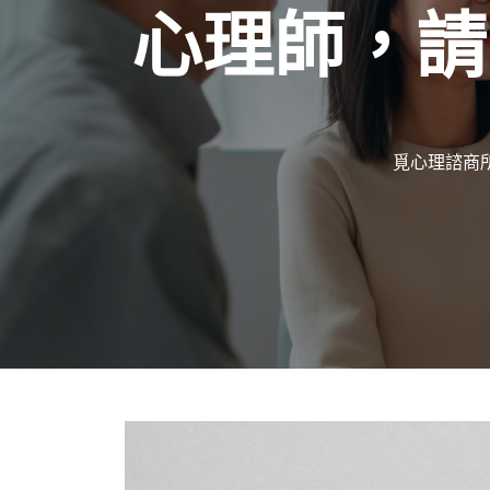
心理師，請
覓心理諮商