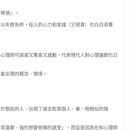
。
「移情」。
會以失敗告終，投入的心力和金錢（又很貴）也白白浪費
為心理師可說是又驚喜又感動，代表現代人對心理議題也日
可能出現的概念、情境。
對於眼前的人，出現了過去對某個人、事、物相似的情
非常喜歡、強烈想要依賴的感受」，而這是因為在和心理師