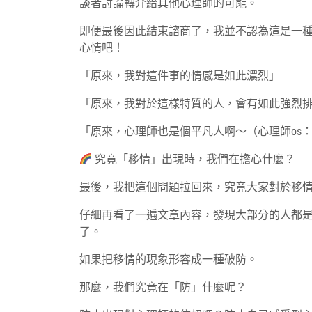
談者討論轉介給其他心理師的可能。
即便最後因此結束諮商了，我並不認為這是一
心情吧！
「原來，我對這件事的情感是如此濃烈」
「原來，我對於這樣特質的人，會有如此強烈
「原來，心理師也是個平凡人啊～（心理師os
究竟「移情」出現時，我們在擔心什麼？
最後，我把這個問題拉回來，究竟大家對於移
仔細再看了一遍文章內容，發現大部分的人都
了。
如果把移情的現象形容成一種破防。
那麼，我們究竟在「防」什麼呢？