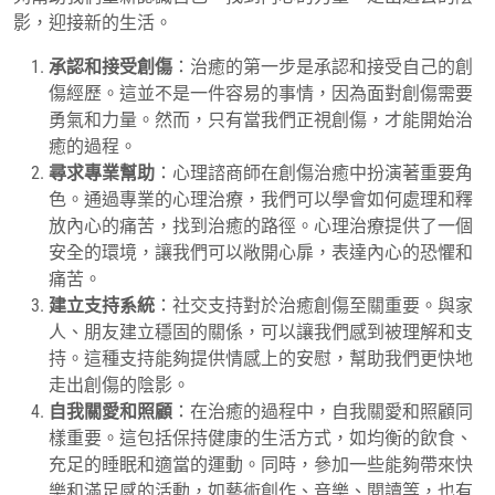
影，迎接新的生活。
承認和接受創傷
：治癒的第一步是承認和接受自己的創
傷經歷。這並不是一件容易的事情，因為面對創傷需要
勇氣和力量。然而，只有當我們正視創傷，才能開始治
癒的過程。
尋求專業幫助
：心理諮商師在創傷治癒中扮演著重要角
色。通過專業的心理治療，我們可以學會如何處理和釋
放內心的痛苦，找到治癒的路徑。心理治療提供了一個
安全的環境，讓我們可以敞開心扉，表達內心的恐懼和
痛苦。
建立支持系統
：社交支持對於治癒創傷至關重要。與家
人、朋友建立穩固的關係，可以讓我們感到被理解和支
持。這種支持能夠提供情感上的安慰，幫助我們更快地
走出創傷的陰影。
自我關愛和照顧
：在治癒的過程中，自我關愛和照顧同
樣重要。這包括保持健康的生活方式，如均衡的飲食、
充足的睡眠和適當的運動。同時，參加一些能夠帶來快
樂和滿足感的活動，如藝術創作、音樂、閱讀等，也有