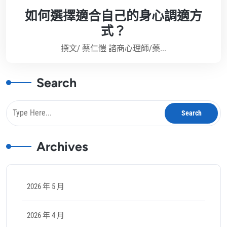
如何選擇適合自己的身心調適方
式？
撰文/ 蔡仁愷 諮商心理師/藥...
Search
Archives
2026 年 5 月
2026 年 4 月