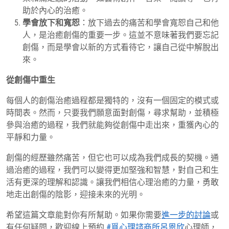
助於內心的治癒。
學會放下和寬恕
：放下過去的痛苦和學會寬恕自己和他
人，是治癒創傷的重要一步。這並不意味著我們要忘記
創傷，而是學會以新的方式看待它，讓自己從中解脫出
來。
從創傷中重生
每個人的創傷治癒過程都是獨特的，沒有一個固定的模式或
時間表。然而，只要我們願意面對創傷，尋求幫助，並積極
參與治癒的過程，我們就能夠從創傷中走出來，重獲內心的
平靜和力量。
創傷的經歷雖然痛苦，但它也可以成為我們成長的契機。通
過治癒的過程，我們可以變得更加堅強和智慧，對自己和生
活有更深的理解和認識。讓我們相信心理治癒的力量，勇敢
地走出創傷的陰影，迎接未來的光明。
希望這篇文章能對你有所幫助。如果你需要
進一步的討論
或
有任何疑問，歡迎線上預約
#覓心理諮商所呂恩欣
心理師，