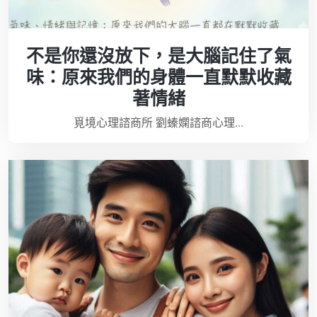
不是你還沒放下，是大腦記住了氣
味：原來我們的身體一直默默收藏
著情緒
覓境心理諮商所 劉螓嫻諮商心理...