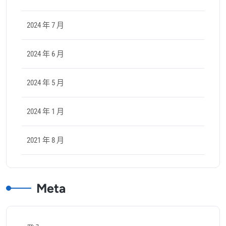
2024 年 7 月
2024 年 6 月
2024 年 5 月
2024 年 1 月
2021 年 8 月
Meta