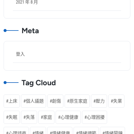
2021 年 8 月
Meta
登入
Tag Cloud
上床
個人議題
創傷
原生家庭
壓力
失業
失眠
失落
家庭
心理健康
心理困擾
心理諮商
情緒
情緒健康
情緒調節
情緒鬧鐘