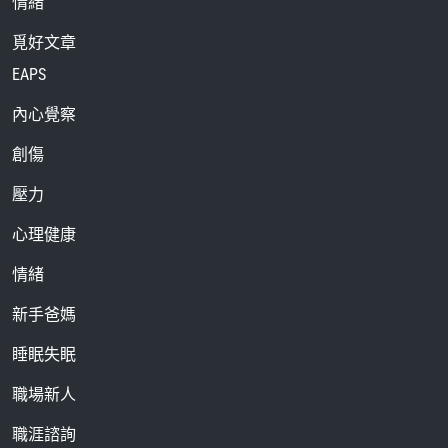
情緒
覓好文章
EAPS
內心覺察
創傷
壓力
心理健康
情緒
新手爸媽
睡眠失眠
職場新人
職涯諮詢