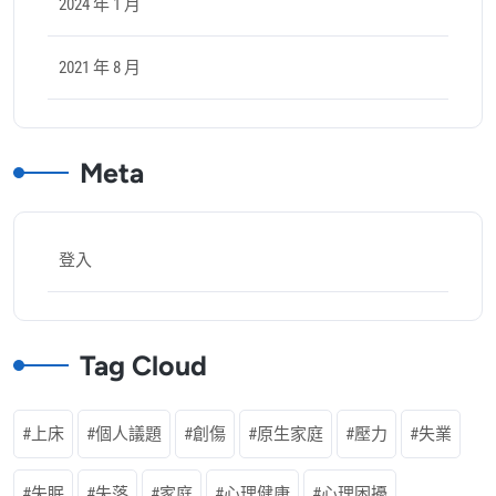
2024 年 1 月
2021 年 8 月
Meta
登入
Tag Cloud
上床
個人議題
創傷
原生家庭
壓力
失業
失眠
失落
家庭
心理健康
心理困擾