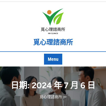
Skip
to
content
覓心理諮商所
Menu
日期:
2024 年 7 月 6 日
覓心理諮商所
>>