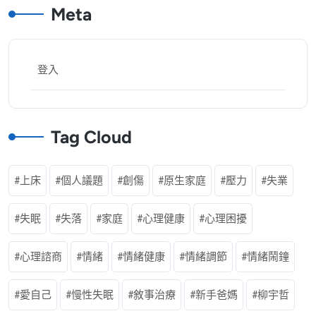
Meta
登入
Tag Cloud
上床
個人議題
創傷
原生家庭
壓力
失業
失眠
失落
家庭
心理健康
心理困擾
心理諮商
情緒
情緒健康
情緒調節
情緒鬧鐘
愛自己
慢性失眠
敘事治療
新手爸媽
柳宇哲