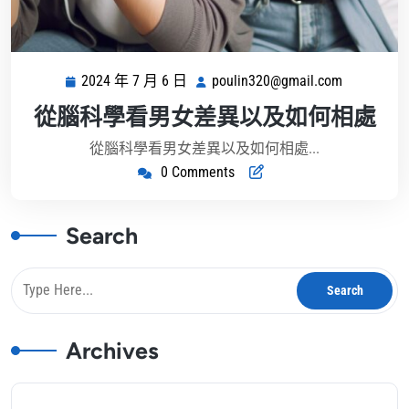
2024 年 7 月 6 日
poulin320@gmail.com
2024
poulin320
年
從腦科學看男女差異以及如何相處
7
月
從腦科學看男女差異以及如何相處...
6
0 Comments
日
Search
Archives