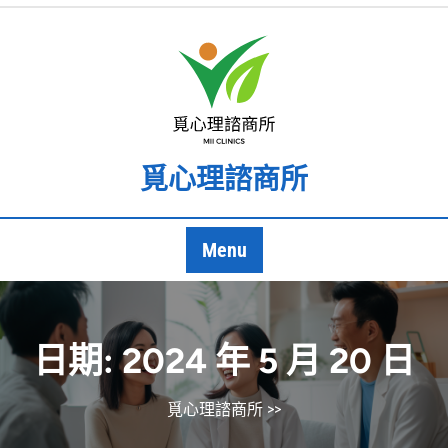
Skip
to
content
覓心理諮商所
Menu
日期:
2024 年 5 月 20 日
覓心理諮商所
>>