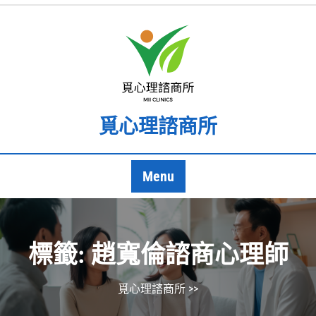
Skip
to
content
覓心理諮商所
Menu
標籤:
趙寬倫諮商心理師
覓心理諮商所
>>