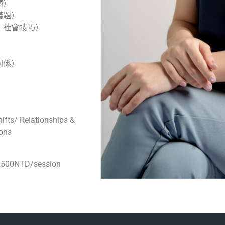
適）
議題）
、社會技巧）
關係）
ifts/ Relationships &
ions
2500NTD/session