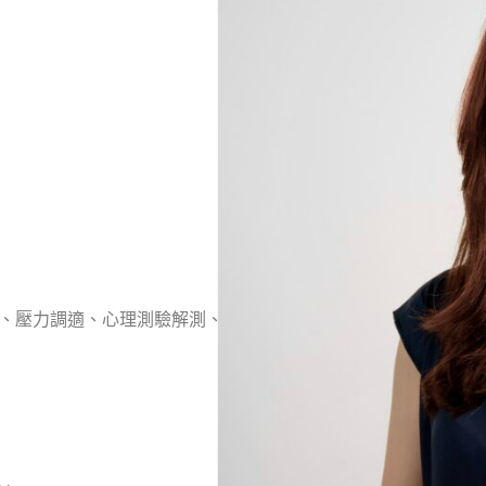
節、壓力調適、心理測驗解測、