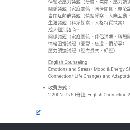
情緒及壓力議題（憂鬱、焦慮、壓力調
關係議題（家庭關係、同儕關係、霸凌
自閉症類群議題（情緒覺察、人際互動
生涯議題（科系探索、人格特質探索）
成人個別諮商
–
關係議題（家庭關係、伴侶溝通、職場
情緒困擾議題（憂鬱、焦慮、憤怒等）
壓力調適議題（壓力覺察、紓壓）
English Counseling
–
Emotions and Stress/ Mood & Energy Sh
Connection/ Life Changes and Adaptat
收費方式：
2,200NTD/50分鐘; English Counseling 