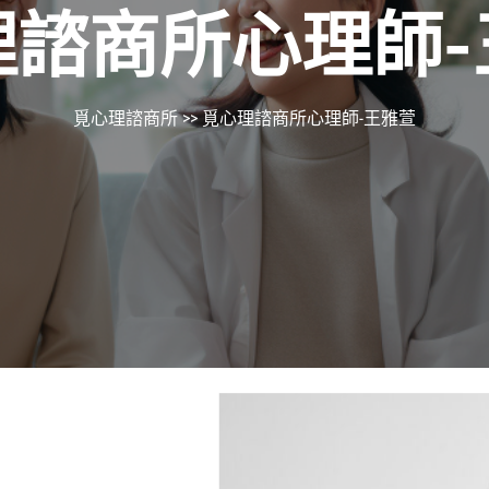
理諮商所心理師-
覓心理諮商所
>> 覓心理諮商所心理師-王雅萱