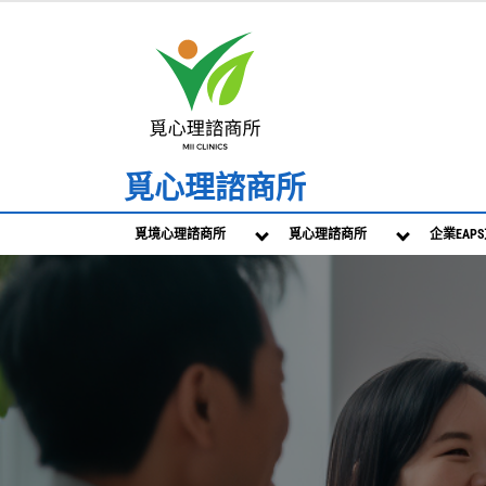
覓心理諮商所
覓境心理諮商所
覓心理諮商所
企業EAP