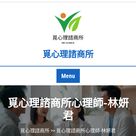
覓心理諮商所
Menu
覓心理諮商所心理師-林妍
君
覓心理諮商所
>> 覓心理諮商所心理師-林妍君