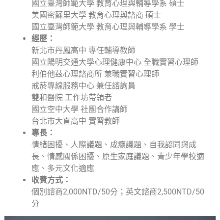
國立臺灣師範大學 教育心理與輔導學系 碩士
美國密蘇里大學 教育心理與諮商 碩士
國立臺灣師範大學 教育心理與輔導學系 學士
經歷：
新北市丹鳳高中 專任輔導教師
國立陽明交通大學心理健康中心 全職實習心理師
利伯他茲心理諮商所 兼職實習心理師
戒菸專線服務中心 兼任諮詢員
雙和醫院 工作坊帶領者
國立空中大學 社團合作講師
台北市大直高中 實習教師
專長：
情緒困擾、人際議題、成癮議題、自我認同與成
長、情感關係困擾、原生家庭議題、青少年學校適
應、多元文化適應
收費方式：
個別諮商2,000NTD/50分；英文諮商2,500NTD/50
分