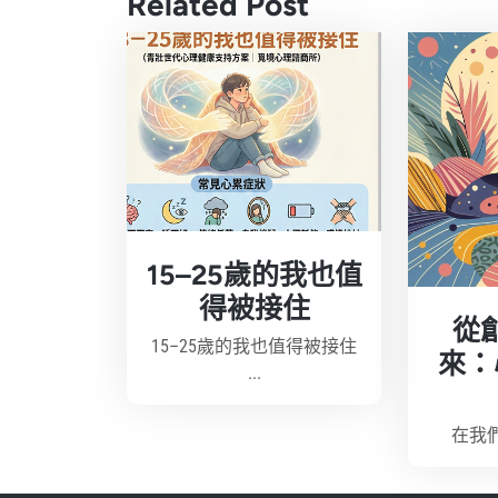
Related Post
15–25歲的我也值
得被接住
從
15–25歲的我也值得被接住
來：
...
在我們