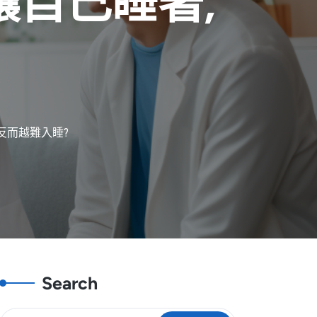
自己睡著,
反而越難入睡?
Search