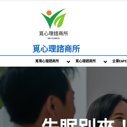
Skip
to
content
覓心理諮商所
覓境心理諮商所
覓心理諮商所
企業EAP