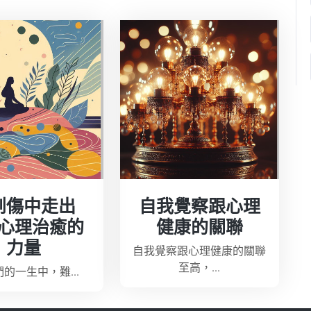
創傷中走出
自我覺察跟心理
心理治癒的
健康的關聯
力量
自我覺察跟心理健康的關聯
至高，...
的一生中，難...