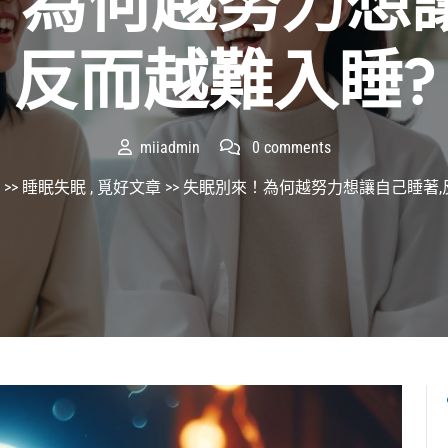
！為何越努力想讓
反而越難入睡?
miiadmin
0 comments
>>
睡眠失眠
,
覓好文章
>> 失眠別來！為何越努力想讓自己睡著,