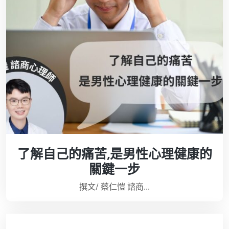
了解自己的痛苦,是男性心理健康的
關鍵一步
撰文/ 蔡仁愷 諮商...