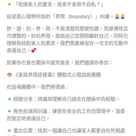
「拒絕家人的要求，我會不會很不自私？」
這就是心理學所說的「界限（boundary）」糾纏。
舒、適、的、界、限，不是清楚而堅硬的牆，而是彈性且
可調整的。好的界限，是給自己空間照顧好自己，同時也
理解與核對家人的需求。我們需要練習在一次次的互動中
表達自己。
如果你也曾在關係中感到窒息，我們邀請你參加：
《家庭界限這樣畫》體驗式心理諮商團體
在這場團體中，我們將透過：
經驗分享：辨識與理解自己過去在關係中的經驗。
角色扮演與討論：練習在安全的工作坊環境中，溫柔
而堅定地表達自己。
畫出位置：找到一個讓自己也讓家人都更自在的相處