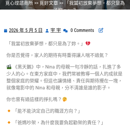
覓心理諮商所
>>
覓好文章
>> 「我當初放棄夢想，都只是為
了妳。」？
2026 年 5 月 5 日
宇 宇
0 Comments
「我當初放棄夢想，都只是為了妳。」
你是否覺得，家人的期待有時重得讓人喘不過氣？
《黑天鵝》中，Nina 的母親一句冷靜的話，扎進了多
少人的心。在東方家庭中，我們常被教導一個人的成就是
整個家庭的榮耀。但這也讓情緒、責任與期待攪在一塊，
就像電影中的 Nina 和母親，分不清誰是誰的影子。
你也曾有過這樣的掙扎嗎？
「能不能決定自己的職涯方向？」
「爸媽吵架，為什麼我要負起勸架的責任？」