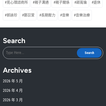
覓心理諮商所
親子溝通
親子關係
趙寬倫
退休
郭詠珍
鄭苡萱
長期壓力
音樂
音樂治療
Search
Archives
2026 年 5 月
2026 年 4 月
2026 年 3 月