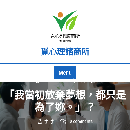
覓心理諮商所
Menu
Posted On 2026 年 5 月 5 日
「我當初放棄夢想，都只是
為了妳。」？
宇 宇
0 comments